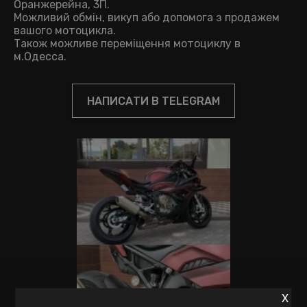
Оранжерейна, 3П.
Можливий обмін, викуп або допомога з продажем
вашого мотоцикла.
Також можливе переміщення мотоциклу в
м.Одесса.
НАПИСАТИ В TELEGRAM
X