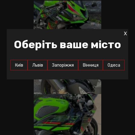
X
Оберіть ваше місто
Київ
Львів
Запоріжжя
Вінниця
Одеса