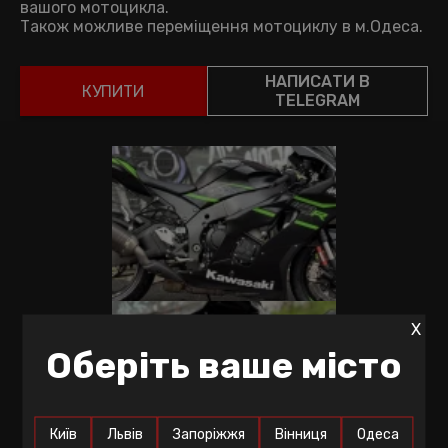
вашого мотоцикла.
Також можливе переміщення мотоциклу в м.Одеса.
НАПИСАТИ В
КУПИТИ
TELEGRAM
X
Оберіть ваше місто
Київ
Львів
Запоріжжя
Вінниця
Одеса